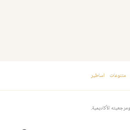
متنوعات
اساطير
مرجعيته الأكاديمية.