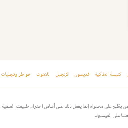
كنيسة انطاكية
قديسون
الإنجيل
اللاهوت
خواطر وتجليات
 يطّلع على محتواه إنما يفعل ذلك على أساس احترام طبيعته العلمية و
نا على الفيسبوك.