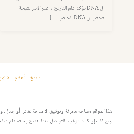
ال DNA تؤكد علم التاريخ و علم الآثار نتيجة
فحص ال DNA الخاص […]
تاريخ
أعلام
قانون
هذا الموقع مساحة معرفة وتوثيق، لا ساحة نقاش أو جدل، ومن
ومع ذلك إن كنت ترغب بالتواصل معنا ننصح باستخدام صفحت