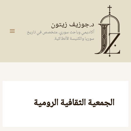
خطي
لى
لمحتوى
د.جوزيف زيتون
أكاديمي وباحث سوري، متخصص في تاريخ
سوريا والكنيسة الأنطاكية.
الجمعية الثقافية الرومية