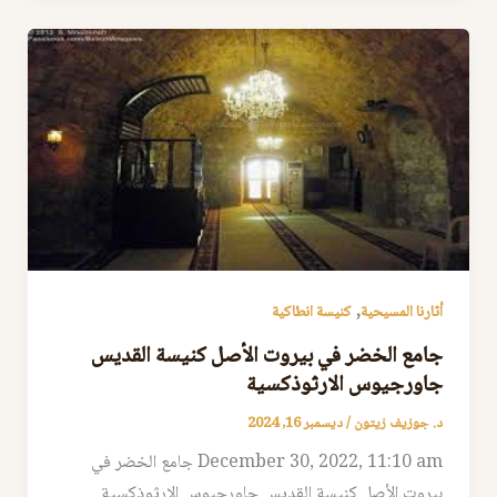
,
أثارنا المسيحية
كنيسة انطاكية
جامع الخضر في بيروت الأصل كنيسة القديس
جاورجيوس الارثوذكسية
د. جوزيف زيتون
/
ديسمبر 16, 2024
December 30, 2022, 11:10 am جامع الخضر في
بيروت الأصل كنيسة القديس جاورجيوس الارثوذكسية