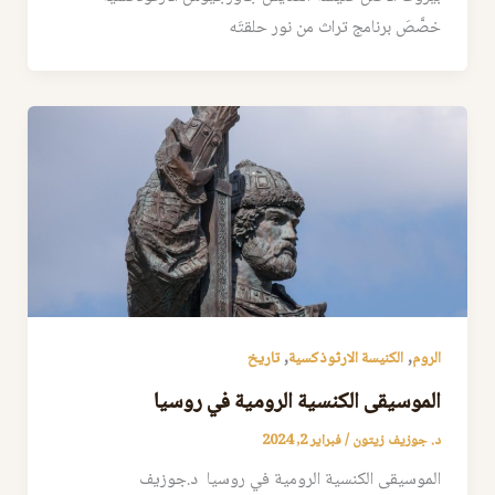
خصَّصَ برنامج تراث من نور حلقتَه
,
,
الروم
الكنيسة الارثوذكسية
تاريخ
الموسيقى الكنسية الرومية في روسيا
د. جوزيف زيتون
/
فبراير 2, 2024
الموسيقى الكنسية الرومية في روسيا د.جوزيف