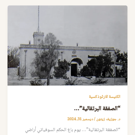
الكنيسة الارثوذكسية
“الصفقة البرتقالية”…
د. جوزيف زيتون
/
ديسمبر 31, 2024
“الصفقة البرتقالية”… يوم باع الحكم السوفياتي أراضي