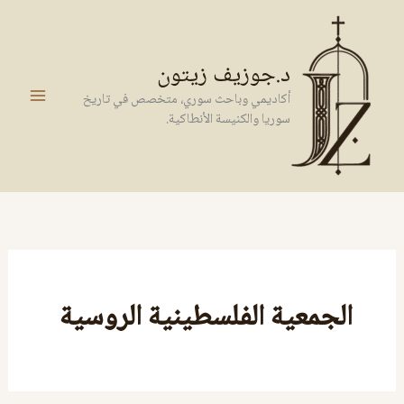
خطي
لى
لمحتوى
د.جوزيف زيتون
أكاديمي وباحث سوري، متخصص في تاريخ
سوريا والكنيسة الأنطاكية.
الجمعية الفلسطينية الروسية