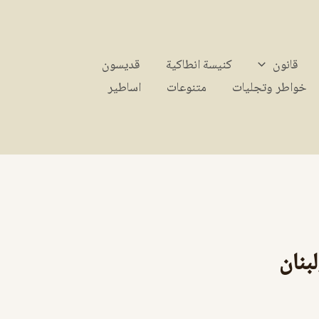
قانون
كنيسة انطاكية
قديسون
خواطر وتجليات
متنوعات
اساطير
بنان