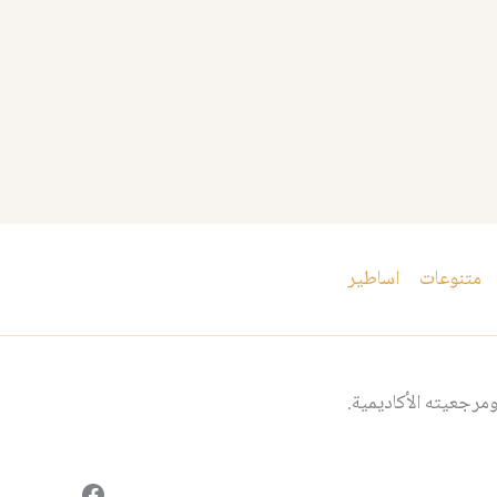
متنوعات
اساطير
مرجعيته الأكاديمية.
فيسبوك