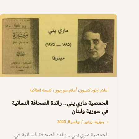
,
,
أعلام ارثوذكسيون
أعلام سوريون
كنيسة انطاكية
الحمصية ماري يني .. رائدة الصحافة النسائية
في سورية ولبنان
د. جوزيف زيتون
/
نوفمبر 8, 2023
الحمصية ماري يني .. رائدة الصحافة النسائية في