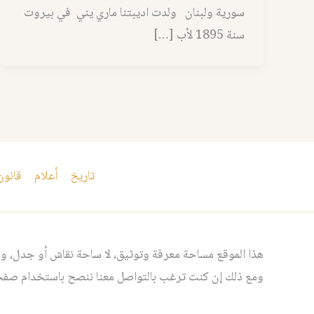
سورية ولبنان ولدت اديبتنا ماري يني في بيروت
سنة 1895 لأب […]
تاريخ
أعلام
قانون
هذا الموقع مساحة معرفة وتوثيق، لا ساحة نقاش أو جدل، ومن
ومع ذلك إن كنت ترغب بالتواصل معنا ننصح باستخدام صفحت