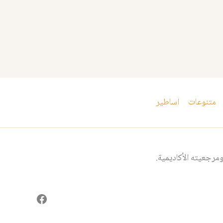
متنوعات
اساطير
مرجعيته الأكاديمية.
فيسبوك