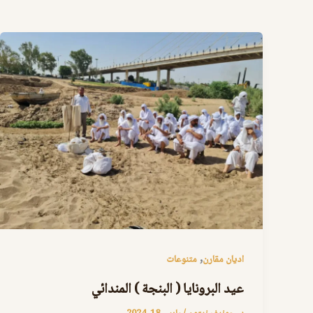
,
اديان مقارن
متنوعات
عيد البرونايا ( البنجة ) المندائي