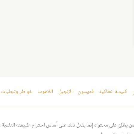
كنيسة انطاكية
قديسون
الإنجيل
اللاهوت
خواطر وتجليات
 يطّلع على محتواه إنما يفعل ذلك على أساس احترام طبيعته العلمية و