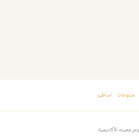
متنوعات
اساطير
مرجعيته الأكاديمية.