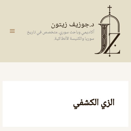
خطي
لى
لمحتوى
د.جوزيف زيتون
أكاديمي وباحث سوري، متخصص في تاريخ
سوريا والكنيسة الأنطاكية.
الزي الكشفي