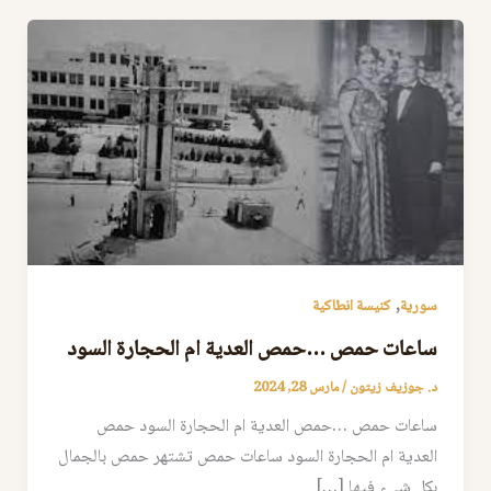
,
سورية
كنيسة انطاكية
ساعات حمص …حمص العدية ام الحجارة السود
د. جوزيف زيتون
/
مارس 28, 2024
ساعات حمص …حمص العدية ام الحجارة السود حمص
العدية ام الحجارة السود ساعات حمص تشتهر حمص بالجمال
بكل شيء فيها […]