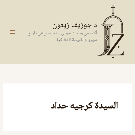
خطي
لى
لمحتوى
د.جوزيف زيتون
أكاديمي وباحث سوري، متخصص في تاريخ
سوريا والكنيسة الأنطاكية.
السيدة كرجيه حداد