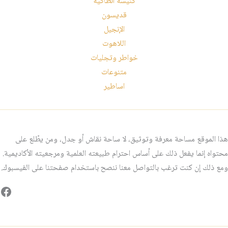
كنيسة انطاكية
قديسون
الإنجيل
اللاهوت
خواطر وتجليات
متنوعات
اساطير
هذا الموقع مساحة معرفة وتوثيق، لا ساحة نقاش أو جدل، ومن يطّلع على
محتواه إنما يفعل ذلك على أساس احترام طبيعته العلمية ومرجعيته الأكاديمية.
ومع ذلك إن كنت ترغب بالتواصل معنا ننصح باستخدام صفحتنا على الفيسبوك.
فيس