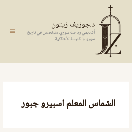
خطي
لى
لمحتوى
د.جوزيف زيتون
أكاديمي وباحث سوري، متخصص في تاريخ
سوريا والكنيسة الأنطاكية.
الشماس المعلم اسبيرو جبور