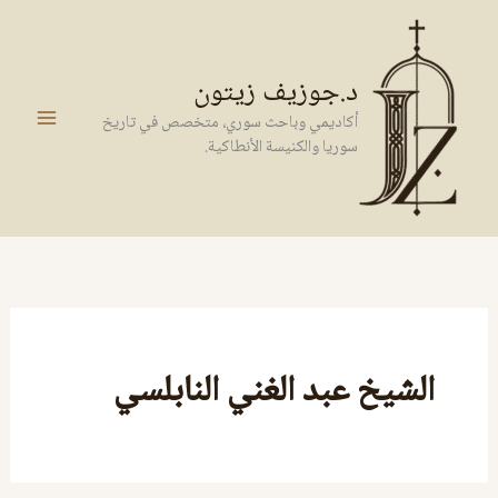
خطي
لى
لمحتوى
د.جوزيف زيتون
أكاديمي وباحث سوري، متخصص في تاريخ
سوريا والكنيسة الأنطاكية.
الشيخ عبد الغني النابلسي