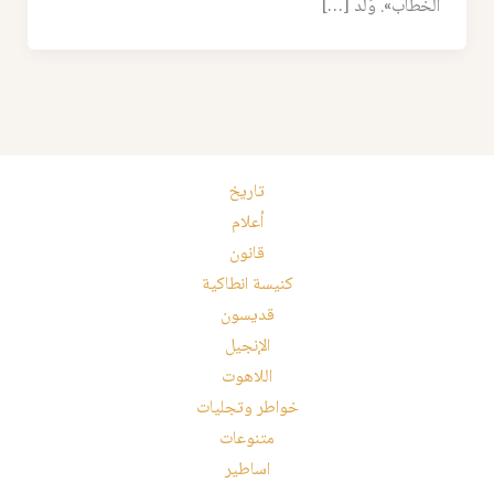
الخطاب». وُلد […]
تاريخ
أعلام
قانون
كنيسة انطاكية
قديسون
الإنجيل
اللاهوت
خواطر وتجليات
متنوعات
اساطير