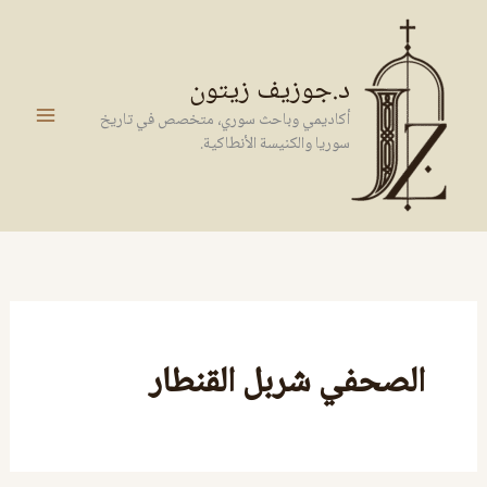
خطي
لى
لمحتوى
د.جوزيف زيتون
أكاديمي وباحث سوري، متخصص في تاريخ
سوريا والكنيسة الأنطاكية.
الصحفي شربل القنطار