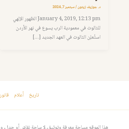
د. جوزيف زيتون
/
سبتمبر 7, 2024
January 4, 2019, 12:13 pm الظهور الإلهي
للثالوث في معمودية الرب يسوع في نهر الأردن
استُعلِن الثالوث في العهد الجديد […]
تاريخ
أعلام
قانون
هذا الموقع مساحة معرفة وتوثيق، لا ساحة نقاش أو جدل، ومن