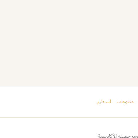
متنوعات
اساطير
مرجعيته الأكاديمية.