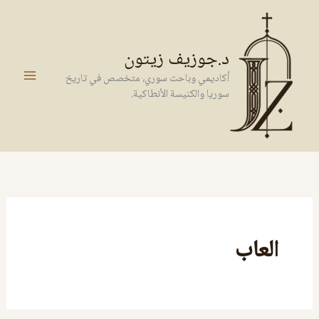
خطي
لى
لمحتوى
د.جوزيف زيتون
أكاديمي وباحث سوري، متخصص في تاريخ
سوريا والكنيسة الأنطاكية.
العاب