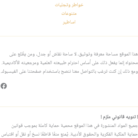
خواطر وتجليات
متنوعات
اساطير
هذا الموقع مساحة معرفة وتوثيق، لا ساحة نقاش أو جدل، ومن يطّلع على
محتواه إنما يفعل ذلك على أساس احترام طبيعته العلمية ومرجعيته الأكاديمية.
ومع ذلك إن كنت ترغب بالتواصل معنا ننصح باستخدام صفحتنا على الفيسبوك.
فيس
! تنويه قانوني ملزم !
جميع المواد المنشورة في هذا الموقع محمية حماية كاملة بموجب قوانين
حماية الملكية الفكرية والحقوق الأدبية. يُمنع منعًا قاطعًا نسخ أو نقل أو اقتباس