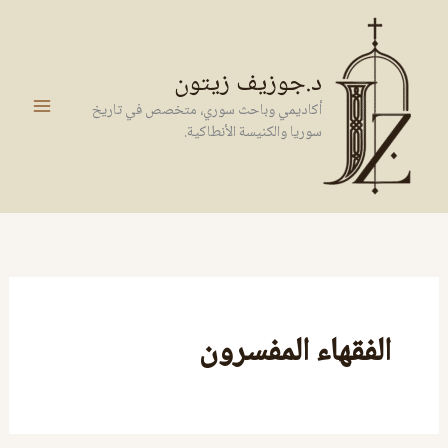
خطي
لى
لمحتوى
د.جوزيف زيتون
أكاديمي وباحث سوري، متخصص في تاريخ
سوريا والكنيسة الأنطاكية.
الفقهاء المفسرون