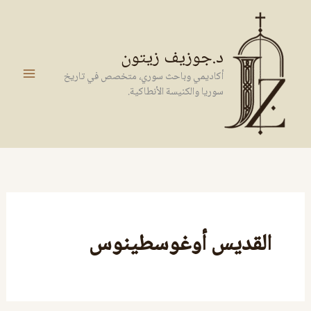
خطي
لى
لمحتوى
د.جوزيف زيتون
أكاديمي وباحث سوري، متخصص في تاريخ
سوريا والكنيسة الأنطاكية.
القديس أوغوسطينوس