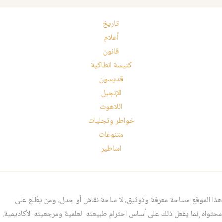
تاريخ
أعلام
قانون
كنيسة انطاكية
قديسون
الإنجيل
اللاهوت
خواطر وتجليات
متنوعات
اساطير
هذا الموقع مساحة معرفة وتوثيق، لا ساحة نقاش أو جدل، ومن يطّلع على
محتواه إنما يفعل ذلك على أساس احترام طبيعته العلمية ومرجعيته الأكاديمية.