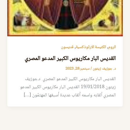
,
,
الروم
الكنيسة الارثوذكسية
قديسون
القديس البار مكاريوس الكبير المدعو المصري
د. جوزيف زيتون
/
سبتمبر 28, 2023
القديس البار مكاريوس الكبير المدعو المصري د.جوزيف
زيتون 19/01/2018 القديس البار مكاريوس الكبير المدعو
المصري ألقابه واسمه ألقاب عديدة أسبغها المهتمّون […]