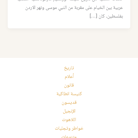
عربية بين الخيام على مقربة من النبي موسى ونهر الاردن
بفلسطين، كان […]
تاريخ
أعلام
قانون
كنيسة انطاكية
قديسون
الإنجيل
اللاهوت
خواطر وتجليات
متنوعات