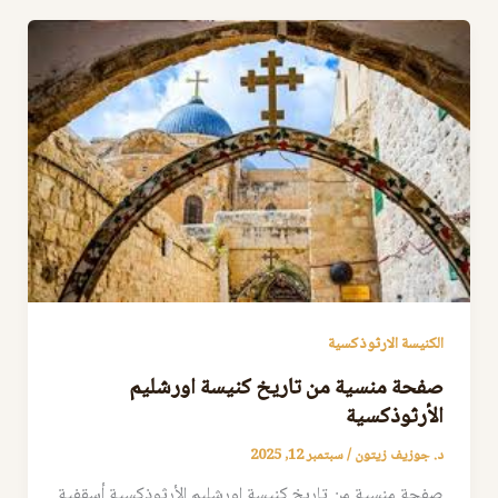
الكنيسة الارثوذكسية
صفحة منسية من تاريخ كنيسة اورشليم
الأرثوذكسية
د. جوزيف زيتون
/
سبتمبر 12, 2025
صفحة منسية من تاريخ كنيسة اورشليم الأرثوذكسية أسقفية