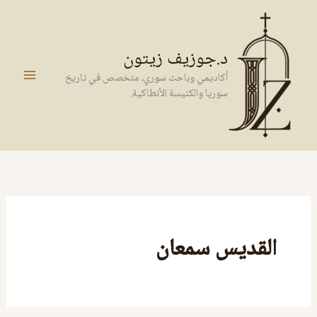
خطي
لى
لمحتوى
د.جوزيف زيتون
أكاديمي وباحث سوري، متخصص في تاريخ
سوريا والكنيسة الأنطاكية.
القديس سمعان