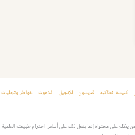
كنيسة انطاكية
قديسون
الإنجيل
اللاهوت
خواطر وتجليات
 يطّلع على محتواه إنما يفعل ذلك على أساس احترام طبيعته العلمية و