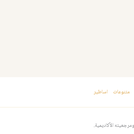
متنوعات
اساطير
مرجعيته الأكاديمية.