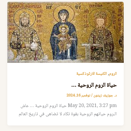
,
الروم
الكنيسة الارثوذكسية
حياة الروم الروحية …
د. جوزيف زيتون
/
نوفمبر 16, 2024
May 20, 2021, 3:27 pm حياة الروم الروحية … عاش
الـروم حياتهم الروحية بقوة تكاد لا تضاهى في تاريخ العالم