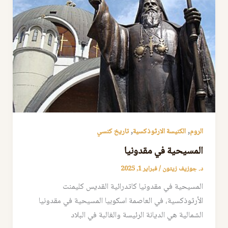
,
,
الروم
الكنيسة الارثوذكسية
تاريخ كنسي
المسيحية في مقدونيا
د. جوزيف زيتون
/
فبراير 1, 2025
المسيحية في مقدونيا كاتدرائية القديس كليمنت
الأرثوذكسية، في العاصمة اسكوبيا المسيحية في مقدونيا
الشمالية هي الديانة الرئيسة والغالبة في البلاد