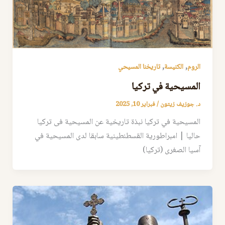
,
,
الروم
الكنيسة
تاريخنا المسيحي
المسيحية في تركيا
د. جوزيف زيتون
/
فبراير 10, 2025
المسيحية في تركيا نبذة تاريخية عن المسيحية فى تركيا
حاليا | امبراطورية القسطنطينية سابقا لدى المسيحية في
آسيا الصغرى (تركيا)