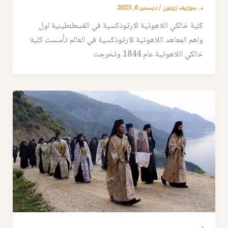
د. جوزيف زيتون
/
ديسمبر 6, 2025
كلية خالكي اللاهوتية الارثوذكسية في القسطنطينية اول
واهم المعاهد اللاهوتية الارثوذكسية في العالم تأسست كلية
خالكي اللاهوتية عام 1844 وتخرجت