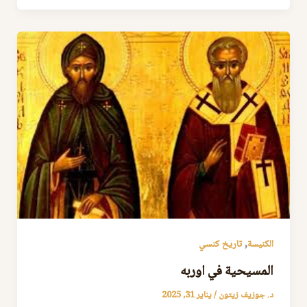
,
الكنيسة
تاريخ كنسي
المسيحية في اوربه
د. جوزيف زيتون
/
يناير 31, 2025