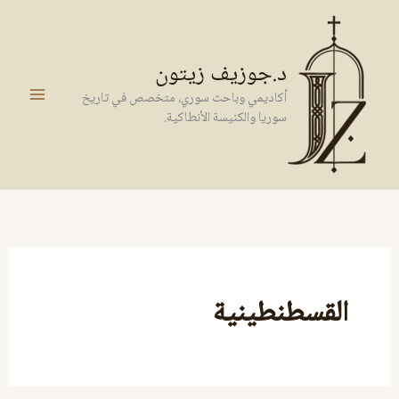
خطي
لى
لمحتوى
د.جوزيف زيتون
أكاديمي وباحث سوري، متخصص في تاريخ
سوريا والكنيسة الأنطاكية.
القسطنطينية