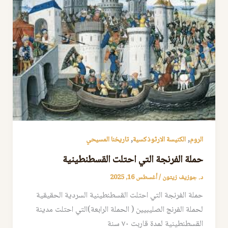
,
,
الروم
الكنيسة الارثوذكسية
تاريخنا المسيحي
حملة الفرنجة التي احتلت القسطنطينية
د. جوزيف زيتون
/
أغسطس 16, 2025
حملة الفرنجة التي احتلت القسطنطينية السردية الحقيقية
لحملة الفرنج الصليبيين ( الحملة الرابعة)التي احتلت مدينة
القسطنطينية لمدة قاربت ٧٠ سنة