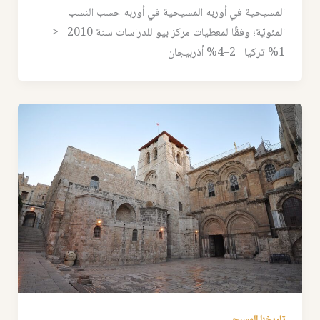
المسيحية في أوربه المسيحية في أوربه حسب النسب
المئويّة؛ وفقًا لمعطيات مركز بيو للدراسات سنة 2010 <
1% تركيا 2–4% أذربيجان
تاريخنا المسيحي