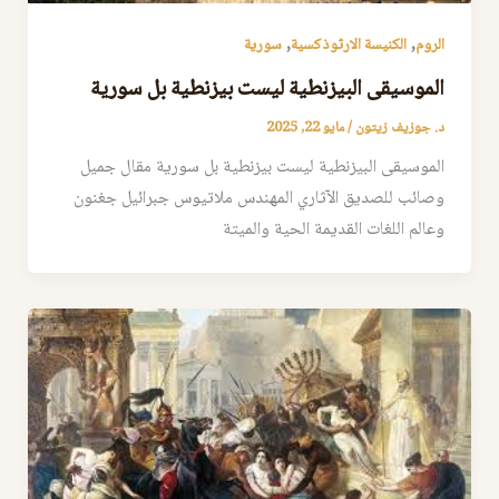
,
,
الروم
الكنيسة الارثوذكسية
سورية
الموسيقى البيزنطية ليست بيزنطية بل سورية
د. جوزيف زيتون
/
مايو 22, 2025
الموسيقى البيزنطية ليست بيزنطية بل سورية مقال جميل
وصائب للصديق الآثاري المهندس ملاتيوس جبرائيل جغنون
وعالم اللغات القديمة الحية والميتة