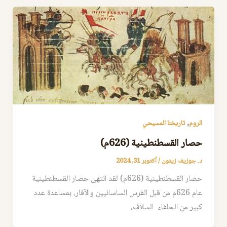
,
الروم
تاريخنا المسيحي
حصار القسطنطينية (626م)
د. جوزيف زيتون
/
أكتوبر 31, 2024
حصار القسطنطينية (626م) لقد انتهى حصار القسطنطينية
عام 626م من قبل الفرس الساسانيين والآفار، بمساعدة عدد
كبير من الحلفاء السلاف،