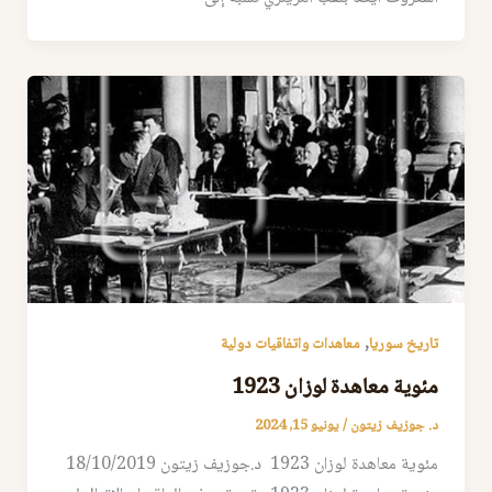
,
تاريخ سوريا
معاهدات واتفاقيات دولية
مئوية معاهدة لوزان 1923
د. جوزيف زيتون
/
يونيو 15, 2024
مئوية معاهدة لوزان 1923 د.جوزيف زيتون 18/10/2019