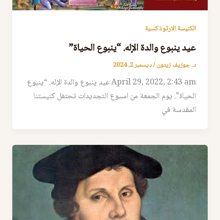
الكنيسة الارثوذكسية
عيد ينبوع والدة الإله. “ينبوع الحياة”
د. جوزيف زيتون
/
ديسمبر 2, 2024
April 29, 2022, 2:43 am عيد ينبوع والدة الإله. “ينبوع
الحياة”. يوم الجمعة من اسبوع التجديدات تحتفل كنيستنا
المقدسة في