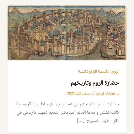
,
الروم
الكنيسة الارثوذكسية
حضارة الروم وتاريخهم
د. جوزيف زيتون
/
ديسمبر 12, 2025
حضارة الروم وتاريخهم من هم الروم؟ االإمبراطورية الرومانية
كانت تشكل وحدها العالم المتحضر القديم تمهيد تاريخي في
القرن الاول للمسيح، […]