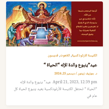
,
,
الكنيسة الارثوذكسية
اللاهوت
قديسون
عيد”ينبوع والدة الإله “الحياة “
د. جوزيف زيتون
/
ديسمبر 25, 2024
April 21, 2023, 12:39 pm عيد” ينبوع والدة الإله
“الحياة “ تحتفل الكنيسة الأرثوذكسية بعيد ينبوع الحياة كل
عام في