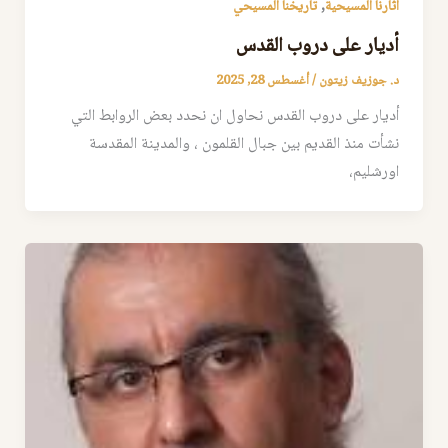
,
أثارنا المسيحية
تاريخنا المسيحي
أديار على دروب القدس
د. جوزيف زيتون
/
أغسطس 28, 2025
أديار على دروب القدس نحاول ان نحدد بعض الروابط التي
نشأت منذ القديم بين جبال القلمون ، والمدينة المقدسة
اورشليم،