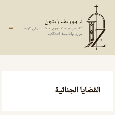
خطي
لى
لمحتوى
د.جوزيف زيتون
أكاديمي وباحث سوري، متخصص في تاريخ
سوريا والكنيسة الأنطاكية.
القضايا الجنائية