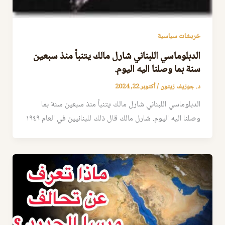
خربشات سياسية
الدبلوماسي اللبناني شارل مالك يتنبأ منذ سبعين
سنة بما وصلنا اليه اليوم.
د. جوزيف زيتون
/
أكتوبر 22, 2024
الدبلوماسي اللبناني شارل مالك يتنبأ منذ سبعين سنة بما
وصلنا اليه اليوم. شارل مالك قال ذلك للبنانيين في العام ١٩٤٩