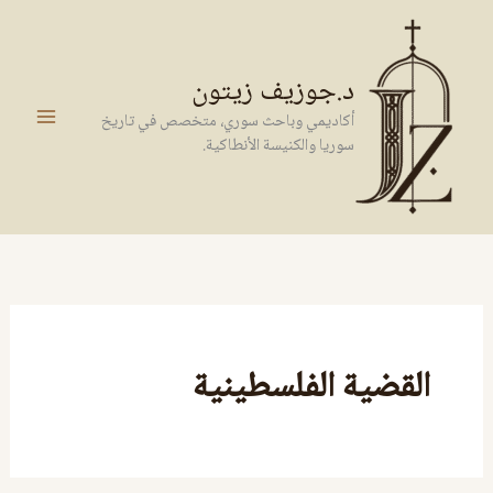
خطي
لى
لمحتوى
د.جوزيف زيتون
أكاديمي وباحث سوري، متخصص في تاريخ
سوريا والكنيسة الأنطاكية.
القضية الفلسطينية