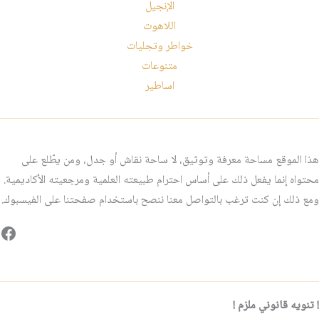
الإنجيل
اللاهوت
خواطر وتجليات
متنوعات
اساطير
هذا الموقع مساحة معرفة وتوثيق، لا ساحة نقاش أو جدل، ومن يطّلع على
محتواه إنما يفعل ذلك على أساس احترام طبيعته العلمية ومرجعيته الأكاديمية.
ومع ذلك إن كنت ترغب بالتواصل معنا ننصح باستخدام صفحتنا على الفيسبوك.
فيس
! تنويه قانوني ملزم !