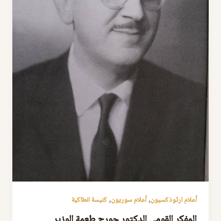
,
,
أعلام ارثوذكسيون
أعلام سوريون
كنيسة انطاكية
المفكر القومي الدكتور جورج طعمة الوزير