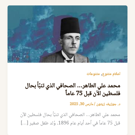
,
اعلام متنوع
متنوعات
محمد علي الطاهر… الصحافي الذي تنبّأ بحال
فلسطين الآن قبل 75 عاماً
د. جوزيف زيتون
/
مارس 30, 2025
محمد علي الطاهر… الصحافي الذي تنبّأ بحال فلسطين الآن
قبل 75 عاماً في أحد أيام عام 1896، وُلد طفل صغير […]