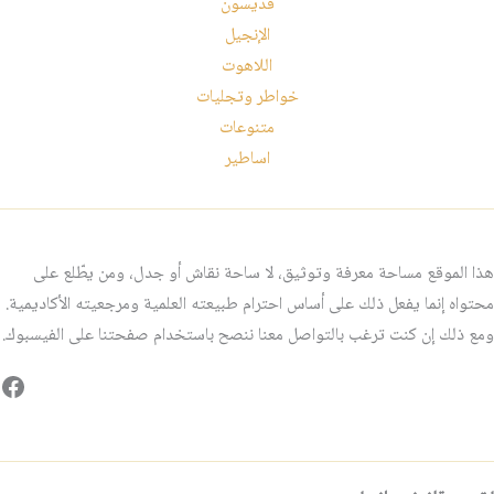
قديسون
الإنجيل
اللاهوت
خواطر وتجليات
متنوعات
اساطير
هذا الموقع مساحة معرفة وتوثيق، لا ساحة نقاش أو جدل، ومن يطّلع على
محتواه إنما يفعل ذلك على أساس احترام طبيعته العلمية ومرجعيته الأكاديمية.
ومع ذلك إن كنت ترغب بالتواصل معنا ننصح باستخدام صفحتنا على الفيسبوك.
فيس