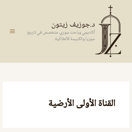
خطي
لى
لمحتوى
د.جوزيف زيتون
أكاديمي وباحث سوري، متخصص في تاريخ
سوريا والكنيسة الأنطاكية.
القناة الأولى الأرضية