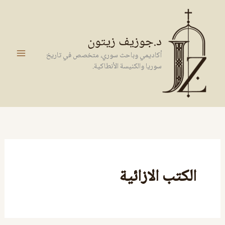
خطي
لى
لمحتوى
د.جوزيف زيتون
أكاديمي وباحث سوري، متخصص في تاريخ
سوريا والكنيسة الأنطاكية.
الكتب الازائية