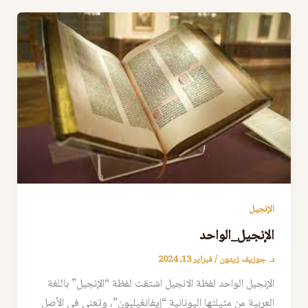
الإنجيل
الإنجيل_الواحد
د. جوزيف زيتون
/
فبراير 13, 2024
الإنجيل الواحد لفظة الانجيل اشتقت لفظة “الإنجيل” باللغة
العربية من مثيلتها اليونانية “إيفانغيليون”، وتعني في الأصل