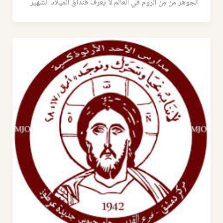
الجوهر مَن مِن الروم في العالم لا يعرف قنداق الميلاد الشهير