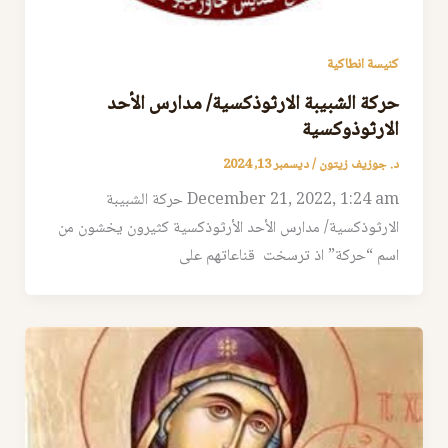
كنيسة انطاكية
حركة الشبيبة الارثوذكسية/ مدارس الأحد
الارثوذوكسية
د. جوزيف زيتون
/
ديسمبر 13, 2024
December 21, 2022, 1:24 am حركة الشبيبة
الارثوذكسية/ مدارس الأحد الأرثوذكسية كثيرون يخشون من
اسم “حركة” اذ ترسخت قناعاتهم على