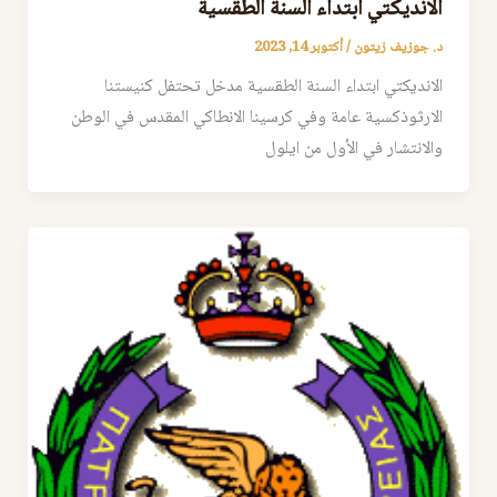
الانديكتي ابتداء السنة الطقسية
د. جوزيف زيتون
/
أكتوبر 14, 2023
الانديكتي ابتداء السنة الطقسية مدخل تحتفل كنيستنا
الارثوذكسية عامة وفي كرسينا الانطاكي المقدس في الوطن
والانتشار في الأول من ايلول