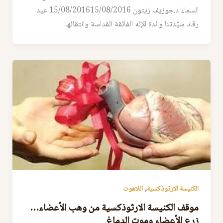
السماء د.جوزيف زيتون 15/08/201615/08/2016 عيد
رقاد سيّدتنا والدة الإله الفائقة القداسة وانتقالها
,
الكنيسة الارثوذكسية
اللاهوت
موقف الكنيسة الارثوذكسية من وهب الأعضاء…
زرع الأعضاء وموت الدماغ