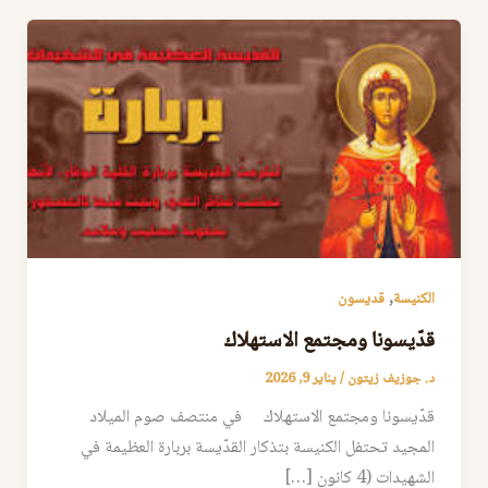
,
الكنيسة
قديسون
قدّيسونا ومجتمع الاستهلاك
د. جوزيف زيتون
/
يناير 9, 2026
قدّيسونا ومجتمع الاستهلاك في منتصف صوم الميلاد
المجيد تحتفل الكنيسة بتذكار القدّيسة بربارة العظيمة في
الشهيدات (4 كانون […]