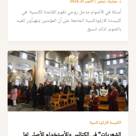
د. جوزيف زيتون
/
أكتوبر 21, 2024
أسئلة في الأصوام مدخل روحي تقوم القاعدة الكنسية في
كنيستنا الارثوذكسية الجامعة على أن المؤمنين يتهيأون للعيد
بالصوم. لذلك تسبق
الكنيسة الارثوذكسية
الشعريات” في الكنائس والأستخدام الأصلي لها