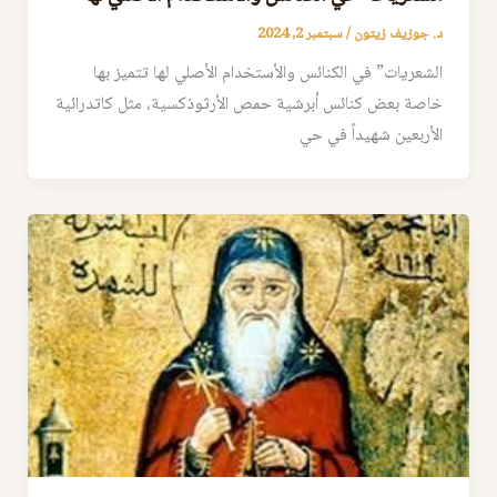
د. جوزيف زيتون
/
سبتمبر 2, 2024
الشعريات” في الكنائس والأستخدام الأصلي لها تتميز بها
خاصة بعض كنائس أبرشية حمص الأرثوذكسية، مثل كاتدرائية
الأربعين شهيداً في حي