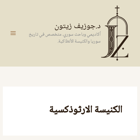
خطي
لى
لمحتوى
د.جوزيف زيتون
أكاديمي وباحث سوري، متخصص في تاريخ
سوريا والكنيسة الأنطاكية.
الكنيسة الارثوذكسية