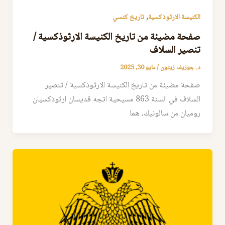
,
الكنيسة الارثوذكسية
تاريخ كنسي
صفحة مضيئة من تاريخ الكنيسة الارثوذكسية /
تنصير السلاف
د. جوزيف زيتون
/
مايو 30, 2025
صفحة مضيئة من تاريخ الكنيسة الارثوذكسية / تنصير
السلاف في السنة 863 مسيحية اتجه قديسان ارثوذكسيان
روميان من سالونيك، هما