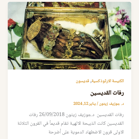
,
الكنيسة الارثوذكسية
قديسون
رفات القديسين
د. جوزيف زيتون
/
يناير 12, 2024
رفات القديسين د.جوزيف زيتون 26/09/2018 رفات
القديسين كانت الذبيحة الالهية تقام قديماً في القرون الثلاثة
الاولى قرون الاضطهاد الدموية على أضرحة