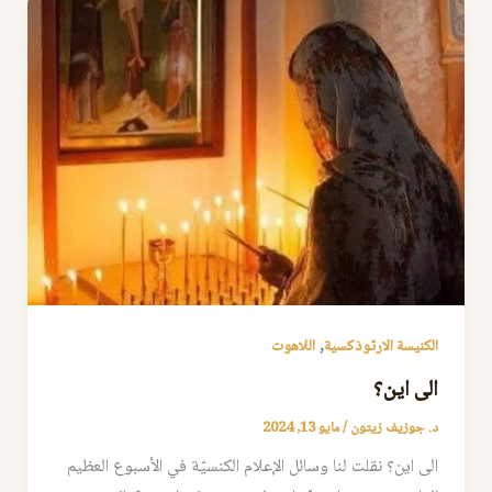
,
الكنيسة الارثوذكسية
اللاهوت
الى اين؟
د. جوزيف زيتون
/
مايو 13, 2024
الى اين؟ نقلت لنا وسائل الإعلام الكنسيّة في الأسبوع العظيم