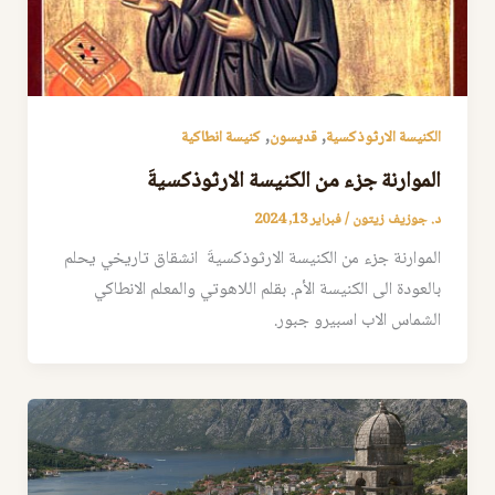
,
,
الكنيسة الارثوذكسية
قديسون
كنيسة انطاكية
الموارنة جزء من الكنيسة الارثوذكسيةَ
د. جوزيف زيتون
/
فبراير 13, 2024
الموارنة جزء من الكنيسة الارثوذكسيةَ انشقاق تاريخي يحلم
بالعودة الى الكنيسة الأم. بقلم اللاهوتي والمعلم الانطاكي
الشماس الاب اسبيرو جبور.