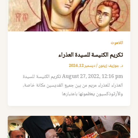
اللاهوت
تكريم الكنيسة للسيدة العذراء
د. جوزيف زيتون
/
ديسمبر 12, 2024
August 27, 2022, 12:16 pm تكريم الكنيسة للسيدة
العذراء للعذراء مريم من بين جميع القديسين مكانة خاصة،
والأرثوذكسيون يعظمونها باعتبارها