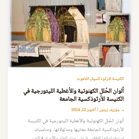
,
الكنيسة الارثوذكسية
اللاهوت
ألوان الحُلل الكهنوتية والأغطية الليتورجية في
الكنيسة الأرثوذكسية الجامعة
د. جوزيف زيتون
/
أكتوبر 22, 2024
ألوان الحُلل الكهنوتية والأغطية الليتورجية في الكنيسة
الأرثوذكسية الجامعة معانيها ومدلولاتها، ومناسبات
استخداماتها الطقسية على مدار العام والأعياد • اللون