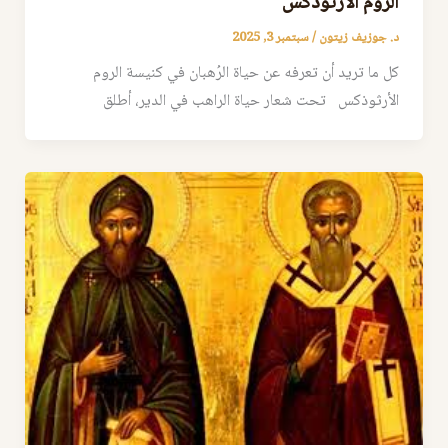
الروم الأرثوذكس
د. جوزيف زيتون
/
سبتمبر 3, 2025
كل ما تريد أن تعرفه عن حياة الرُهبان في كنيسة الروم
الأرثوذكس تحت شعار حياة الراهب في الدير، أطلق