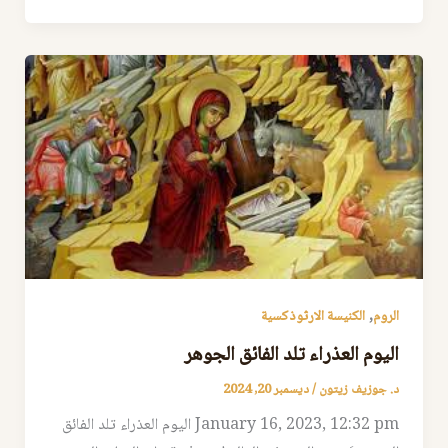
,
الروم
الكنيسة الارثوذكسية
اليوم العذراء تلد الفائق الجوهر
د. جوزيف زيتون
/
ديسمبر 20, 2024
January 16, 2023, 12:32 pm اليوم العذراء تلد الفائق