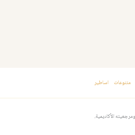
متنوعات
اساطير
مرجعيته الأكاديمية.