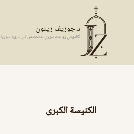
خطي
لى
لمحتوى
د.جوزيف زيتون
أكاديمي وباحث سوري، متخصص في تاريخ سوريا وال
الكنيسة الكبرى