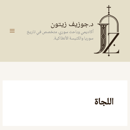
خطي
لى
لمحتوى
د.جوزيف زيتون
أكاديمي وباحث سوري، متخصص في تاريخ
سوريا والكنيسة الأنطاكية.
اللجاة