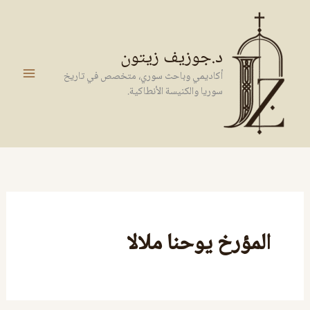
خطي
لى
لمحتوى
د.جوزيف زيتون
أكاديمي وباحث سوري، متخصص في تاريخ
سوريا والكنيسة الأنطاكية.
المؤرخ يوحنا ملالا