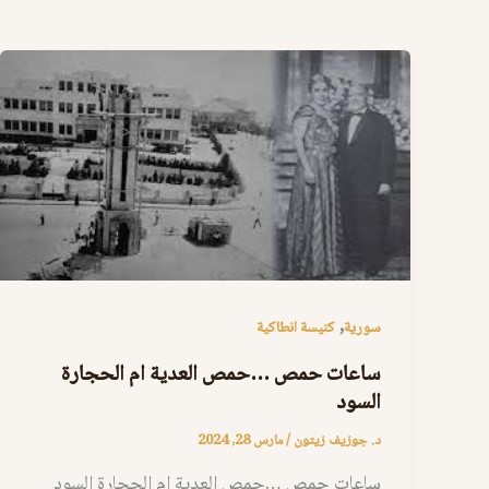
,
سورية
كنيسة انطاكية
ساعات حمص …حمص العدية ام الحجارة
السود
د. جوزيف زيتون
/
مارس 28, 2024
ساعات حمص …حمص العدية ام الحجارة السود