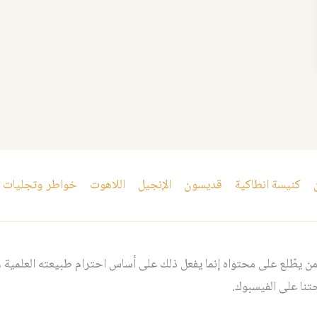
كنيسة انطاكية
قديسون
الإنجيل
اللاهوت
خواطر وتجليات
 يطّلع على محتواه إنما يفعل ذلك على أساس احترام طبيعته العلمية و
نا على الفيسبوك.