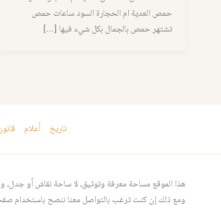
حمص العدية ام الحجارة السود ساعات حمص
تشتهر حمص بالجمال بكل شيء فيها […]
تاريخ
أعلام
قانون
هذا الموقع مساحة معرفة وتوثيق، لا ساحة نقاش أو جدل، ومن
ومع ذلك إن كنت ترغب بالتواصل معنا ننصح باستخدام صفحت