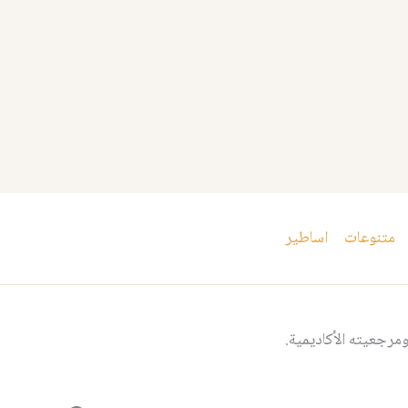
متنوعات
اساطير
مرجعيته الأكاديمية.