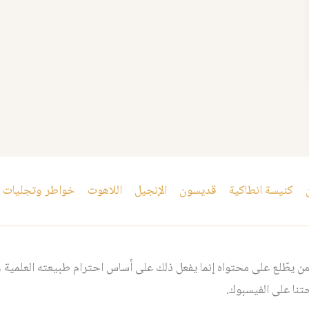
كنيسة انطاكية
قديسون
الإنجيل
اللاهوت
خواطر وتجليات
 يطّلع على محتواه إنما يفعل ذلك على أساس احترام طبيعته العلمية و
نا على الفيسبوك.