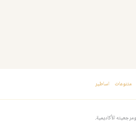
متنوعات
اساطير
مرجعيته الأكاديمية.