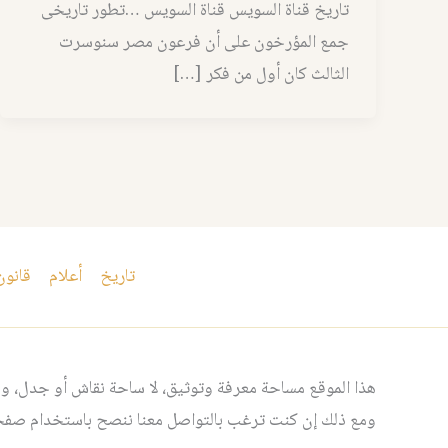
تاريخ قناة السويس قناة السويس …تطور تاريخى
جمع المؤرخون على أن فرعون مصر سنوسرت
الثالث كان أول من فكر […]
تاريخ
أعلام
قانون
هذا الموقع مساحة معرفة وتوثيق، لا ساحة نقاش أو جدل، ومن
ومع ذلك إن كنت ترغب بالتواصل معنا ننصح باستخدام صفحت