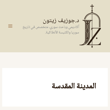
خطي
لى
لمحتوى
د.جوزيف زيتون
أكاديمي وباحث سوري، متخصص في تاريخ
سوريا والكنيسة الأنطاكية.
المدينة المقدسة