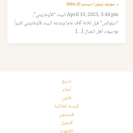
د. جوزيف زيتون
/
ديسمبر 25, 2024
April 10, 2023, 3:44 pm البيت “الأوغاريتي”..
“ديلوكس” قبل ثلاثة آلاف عام! يتشابه البيت الأوغاريتي كثيراً
مع بيوت أهل الجبال […]
تاريخ
أعلام
قانون
كنيسة انطاكية
قديسون
الإنجيل
اللاهوت