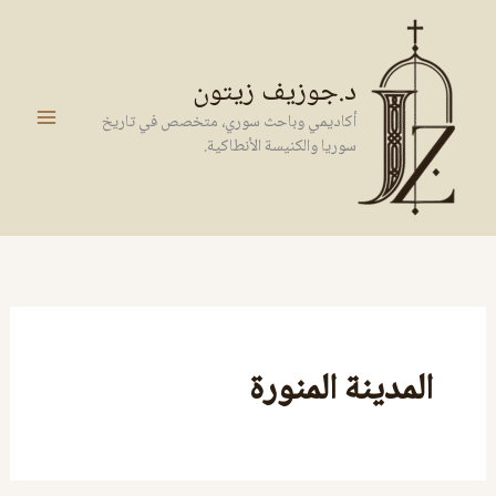
خطي
لى
لمحتوى
د.جوزيف زيتون
أكاديمي وباحث سوري، متخصص في تاريخ
سوريا والكنيسة الأنطاكية.
المدينة المنورة