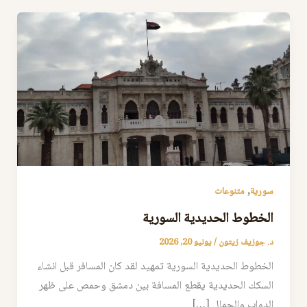
,
سورية
متنوعات
الخطوط الحديدية السورية
د. جوزيف زيتون
/
يونيو 20, 2026
الخطوط الحديدية السورية تمهيد لقد كان المسافر قبل انشاء
السكك الحديدية يقطع المسافة بين دمشق وحمص على ظهر
الدواب والجمال […]