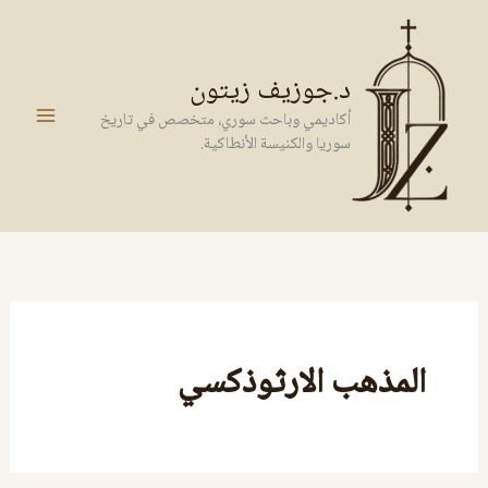
خطي
لى
لمحتوى
د.جوزيف زيتون
أكاديمي وباحث سوري، متخصص في تاريخ
سوريا والكنيسة الأنطاكية.
المذهب الارثوذكسي