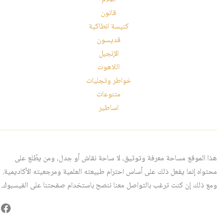
قانون
كنيسة انطاكية
قديسون
الإنجيل
اللاهوت
خواطر وتجليات
متنوعات
اساطير
هذا الموقع مساحة معرفة وتوثيق، لا ساحة نقاش أو جدل، ومن يطّلع على
محتواه إنما يفعل ذلك على أساس احترام طبيعته العلمية ومرجعيته الأكاديمية.
ومع ذلك إن كنت ترغب بالتواصل معنا ننصح باستخدام صفحتنا على الفيسبوك.
فيس