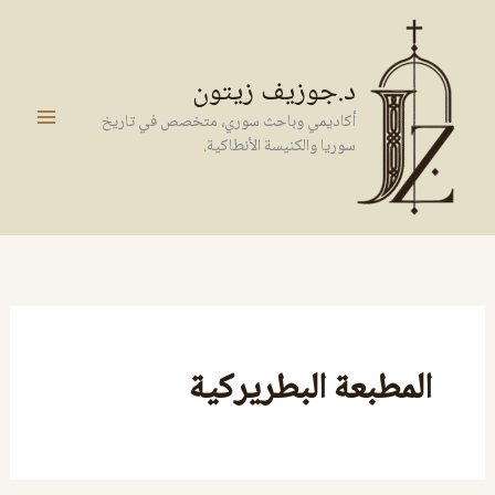
خطي
لى
لمحتوى
د.جوزيف زيتون
أكاديمي وباحث سوري، متخصص في تاريخ
سوريا والكنيسة الأنطاكية.
المطبعة البطريركية