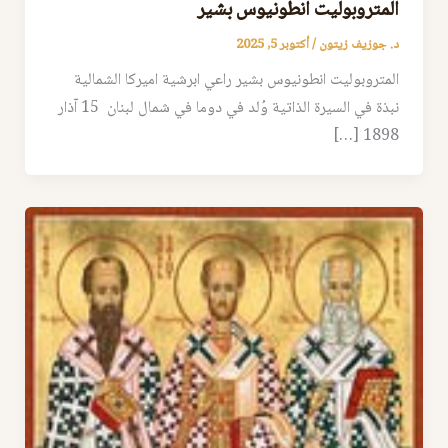
المتروبوليت انطونيوس بشير
د. جوزيف زيتون
/
أكتوبر 5, 2025
المتروبوليت انطونيوس بشير راعي ابرشية اميركا الشمالية
نبذة في السيرة الذاتية وُلد في دوما في شمال لبنان 15 آذار
1898 […]