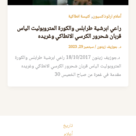
,
أعلام ارثوذكسيون
كنيسة انطاكية
راعي ابرشية طرابلس والكورة المتروبوليت الياس
قربان شحرور الكرسي الانطاكي وغريده
د. جوزيف زيتون
/
سبتمبر 29, 2023
د.جوزيف زيتون 18/10/2017 راعي ابرشية طرابلس والكورة
المتروبوليت الياس قربان شحرور الكرسي الانطاكي وغريده
مقدمة في غمرة من صباح الخميس 30
تاريخ
أعلام