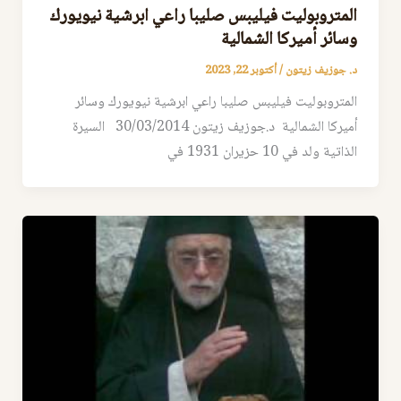
المتروبوليت فيليبس صليبا راعي ابرشية نيويورك
وسائر أميركا الشمالية
د. جوزيف زيتون
/
أكتوبر 22, 2023
المتروبوليت فيليبس صليبا راعي ابرشية نيويورك وسائر
أميركا الشمالية د.جوزيف زيتون 30/03/2014 السيرة
الذاتية ولد في 10 حزيران 1931 في