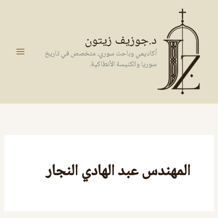
خطي
لى
لمحتوى
د.جوزيف زيتون
أكاديمي وباحث سوري، متخصص في تاريخ
سوريا والكنيسة الأنطاكية.
المهندس عبد الهادي النجار