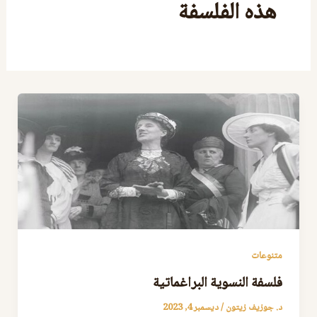
هذه الفلسفة
متنوعات
فلسفة النسوية البراغماتية
د. جوزيف زيتون
/
ديسمبر 4, 2023