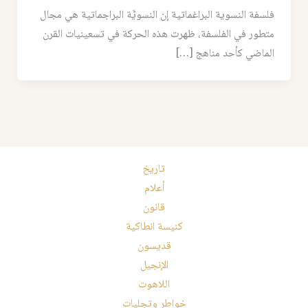
فلسفة النسوية البراغماتية إن النسويَّة البراجماتية هي مجال
متطور في الفلسفة، ظهرت هذه الحركة في تسعينيات القرن
الماضي كأحد مناهج […]
تاريخ
أعلام
قانون
كنيسة انطاكية
قديسون
الإنجيل
اللاهوت
خواطر وتجليات