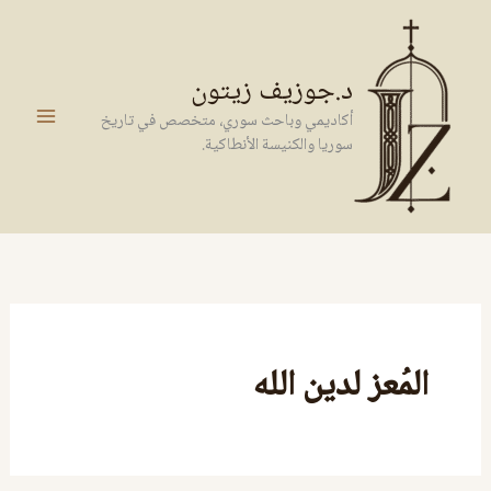
خطي
لى
لمحتوى
د.جوزيف زيتون
أكاديمي وباحث سوري، متخصص في تاريخ
سوريا والكنيسة الأنطاكية.
المُعز لدين الله