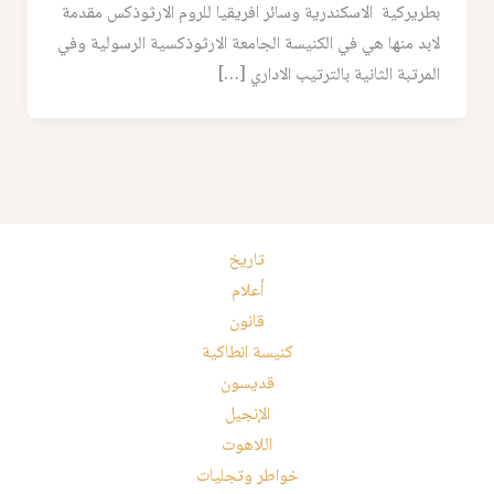
بطريركية الاسكندرية وسائر افريقيا للروم الارثوذكس مقدمة
لابد منها هي في الكنيسة الجامعة الارثوذكسية الرسولية وفي
المرتبة الثانية بالترتيب الاداري […]
تاريخ
أعلام
قانون
كنيسة انطاكية
قديسون
الإنجيل
اللاهوت
خواطر وتجليات