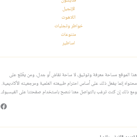
قديسون
الإنجيل
اللاهوت
خواطر وتجليات
متنوعات
اساطير
هذا الموقع مساحة معرفة وتوثيق، لا ساحة نقاش أو جدل، ومن يطّلع على
محتواه إنما يفعل ذلك على أساس احترام طبيعته العلمية ومرجعيته الأكاديمية.
ومع ذلك إن كنت ترغب بالتواصل معنا ننصح باستخدام صفحتنا على الفيسبوك.
فيس