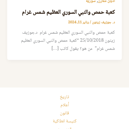
,
اديان مقارن
سورية
كعبة حمص والنبي السوري العظيم شمس غرام
د. جوزيف زيتون
/
يناير 11, 2024
كعبة حمص والنبي السوري العظيم شمس غرام د.جوزيف
زيتون 25/10/2018 “كعبة حمص والنبي السوري العظيم
شمس غرام” من هو؟ يقول كاتب […]
تاريخ
أعلام
قانون
كنيسة انطاكية