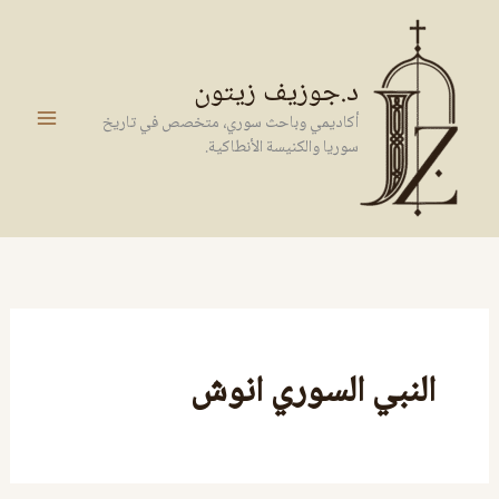
خطي
لى
لمحتوى
د.جوزيف زيتون
أكاديمي وباحث سوري، متخصص في تاريخ
سوريا والكنيسة الأنطاكية.
النبي السوري انوش