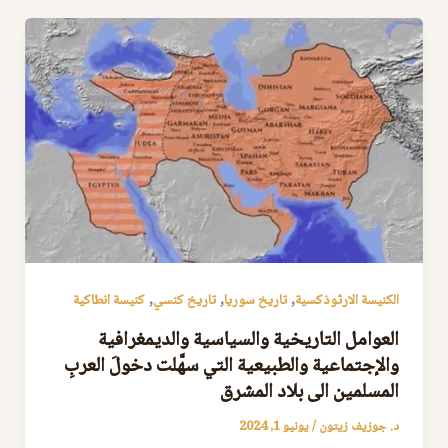
,
,
,
الكنيسة الارثوذكسية
تاريخ سوريا
تاريخ كنسي
كنيسة انطاكية
العوامل التاريخية والسياسية والديمغرافية
والإجتماعية والطبيعية التي سهَّلت دخولَ العربِ
المسلمين الى بلاد المشرق
د. جوزيف زيتون
/
يونيو 1, 2024