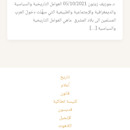
د.جوزيف زيتون 05/10/2021 العوامل التاريخية والسياسية
والديمغرافية والإجتماعية والطبيعية التي سهَّلت دخولَ العربِ
المسلمين الى بلاد المشرق ماهي العوامل التاريخية
والسياسية […]
تاريخ
أعلام
قانون
كنيسة انطاكية
قديسون
الإنجيل
اللاهوت