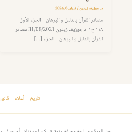
د. جوزيف زيتون
/
فبراير 6, 2024
مصادر القرآن بالدليل و البرهان – الجزء الأول –
١١٨ ج١ د.جوزيف زيتون 31/08/2021 مصادر
القرآن بالدليل و البرهان – الجزء […]
تاريخ
أعلام
قانون
هذا الموقع مساحة معرفة وتوثيق، لا ساحة نقاش أو جدل، ومن