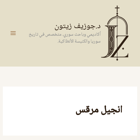
خطي
لى
لمحتوى
د.جوزيف زيتون
أكاديمي وباحث سوري، متخصص في تاريخ
سوريا والكنيسة الأنطاكية.
انجيل مرقس