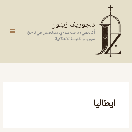
خطي
لى
لمحتوى
د.جوزيف زيتون
أكاديمي وباحث سوري، متخصص في تاريخ
سوريا والكنيسة الأنطاكية.
ايطاليا