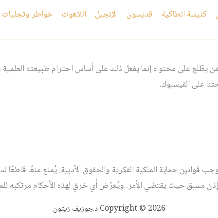
كنيسة انطاكية
قديسون
الإنجيل
اللاهوت
خواطر وتجليات
 يطّلع على محتواه إنما يفعل ذلك على أساس احترام طبيعته العلمية و
نا على الفيسبوك.
قوانين حماية الملكية الفكرية والحقوق الأدبية. يُمنع منعًا قاطعًا نسخ أ
ذن مسبق حيث يقتضي الأمر. ويُعرّض أي خرقٍ لهذه الأحكام مرتكبه للمساء
Copyright © 2026 د.جوزيف زيتون