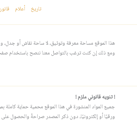
تاريخ
أعلام
قانون
هذا الموقع مساحة معرفة وتوثيق، لا ساحة نقاش أو جدل، ومن
ومع ذلك إن كنت ترغب بالتواصل معنا ننصح باستخدام صفحت
! تنويه قانوني ملزم !
جميع المواد المنشورة في هذا الموقع محمية حماية كاملة بموجب 
ورقيًا أو إلكترونيًا، دون ذكر المصدر صراحةً والحصول على إ