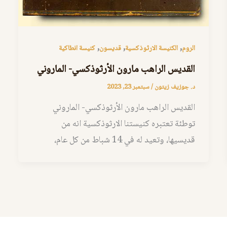
,
,
,
الروم
الكنيسة الارثوذكسية
قديسون
كنيسة انطاكية
القديس الراهب مارون الأرثوذكسي- الماروني
د. جوزيف زيتون
/
سبتمبر 23, 2023
القديس الراهب مارون الأرثوذكسي- الماروني
توطئة تعتبره كنيستنا الارثوذكسية انه من
قديسيها، وتعيد له في 14 شباط من كل عام،