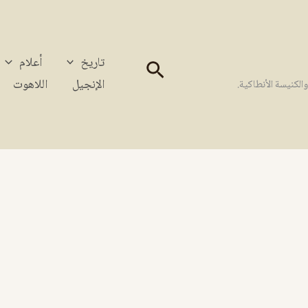
تاريخ
أعلام
البحث
الإنجيل
اللاهوت
كنيسة الأنطاكية.