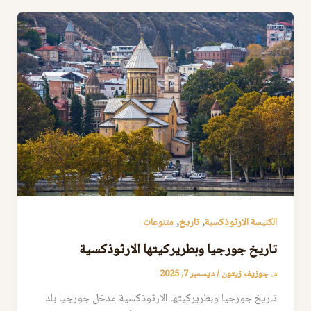
,
,
الكنيسة الارثوذكسية
تاريخ
متنوعات
تاريخ جورجيا وبطريركيتها الارثوذكسية
د. جوزيف زيتون
/
ديسمبر 7, 2025
تاريخ جورجيا وبطريركيتها الارثوذكسية مدخل جورجيا بلد