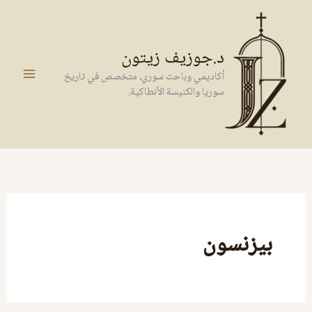
خطي
لى
لمحتوى
د.جوزيف زيتون
أكاديمي وباحث سوري، متخصص في تاريخ
سوريا والكنيسة الأنطاكية.
بيزنسون