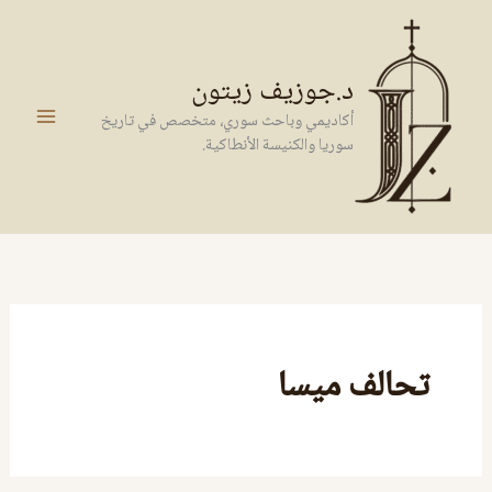
خطي
لى
لمحتوى
د.جوزيف زيتون
أكاديمي وباحث سوري، متخصص في تاريخ
سوريا والكنيسة الأنطاكية.
تحالف ميسا