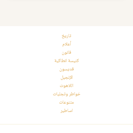
تاريخ
أعلام
قانون
كنيسة انطاكية
قديسون
الإنجيل
اللاهوت
خواطر وتجليات
متنوعات
اساطير