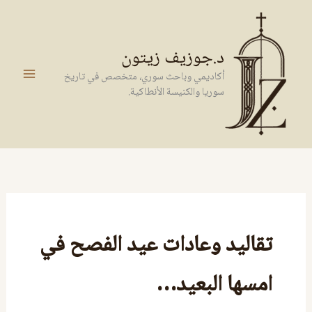
خطي
لى
لمحتوى
د.جوزيف زيتون
أكاديمي وباحث سوري، متخصص في تاريخ
سوريا والكنيسة الأنطاكية.
تقاليد وعادات عيد الفصح في
امسها البعيد…