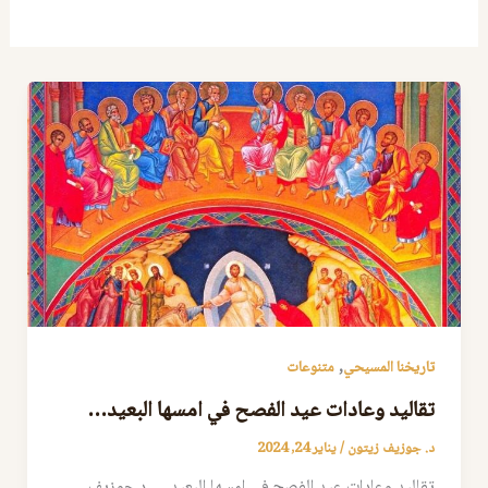
,
تاريخنا المسيحي
متنوعات
تقاليد وعادات عيد الفصح في امسها البعيد…
د. جوزيف زيتون
/
يناير 24, 2024
تقاليد وعادات عيد الفصح في امسها البعيد… د.جوزيف