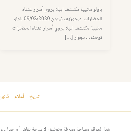
باولو ماتيية مكتشف ايبلا يروي أسرار عنقاء
الحضارات د.جوزيف زيتون 09/02/2020 باولو
ماتيية مكتشف ايبلا يروي أسرار عنقاء الحضارات
توطئة… بجوار […]
تاريخ
أعلام
قانون
هذا الموقع مساحة معرفة وتوثيق، لا ساحة نقاش أو جدل، ومن