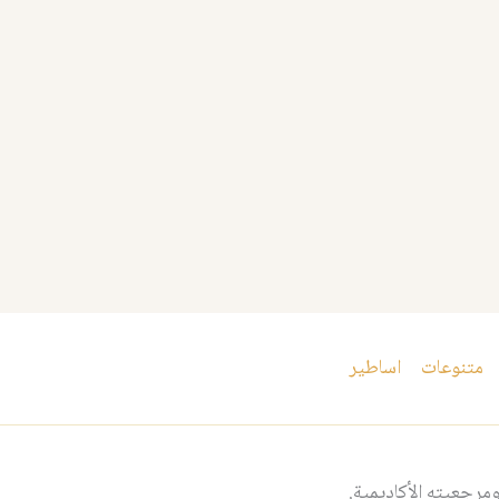
متنوعات
اساطير
مرجعيته الأكاديمية.