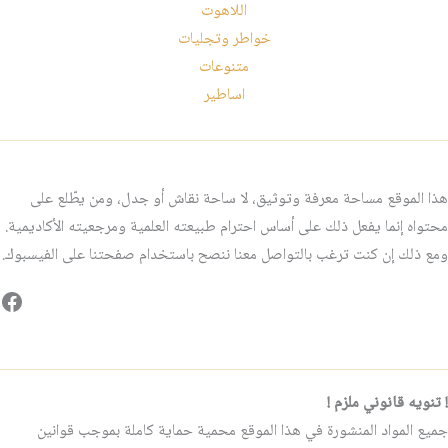
اللاهوت
خواطر وتجليات
متنوعات
اساطير
هذا الموقع مساحة معرفة وتوثيق، لا ساحة نقاش أو جدل، ومن يطّلع على
محتواه إنما يفعل ذلك على أساس احترام طبيعته العلمية ومرجعيته الأكاديمية.
ومع ذلك إن كنت ترغب بالتواصل معنا ننصح باستخدام صفحتنا على الفيسبوك.
فيس
! تنويه قانوني ملزم !
جميع المواد المنشورة في هذا الموقع محمية حماية كاملة بموجب قوانين