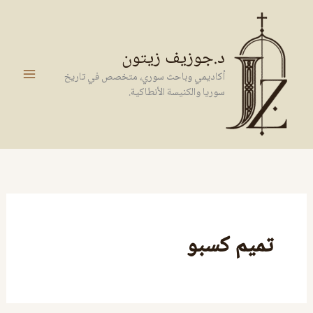
خطي
لى
لمحتوى
د.جوزيف زيتون
أكاديمي وباحث سوري، متخصص في تاريخ
سوريا والكنيسة الأنطاكية.
تميم كسبو